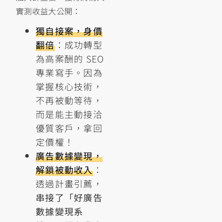
實測收益大公開：
獨自接案，身價
翻倍
：成功轉型
為高案酬的 SEO
專業寫手。因為
掌握核心技術，
不再被動等待，
而是能主動接洽
優質客戶，拿回
定價權！
廣告數據變現，
解鎖被動收入
：
透過計畫引薦，
串接了「好廣告
數據變現系