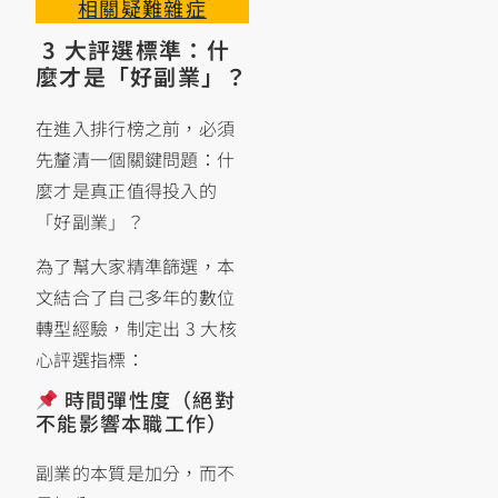
相關疑難雜症
3 大評選標準：什
麼才是「好副業」？
在進入排行榜之前，必須
先釐清一個關鍵問題：什
麼才是真正值得投入的
「好副業」？
為了幫大家精準篩選，本
文結合了自己多年的數位
轉型經驗，制定出 3 大核
心評選指標：
時間彈性度（絕對
不能影響本職工作）
副業的本質是加分，而不