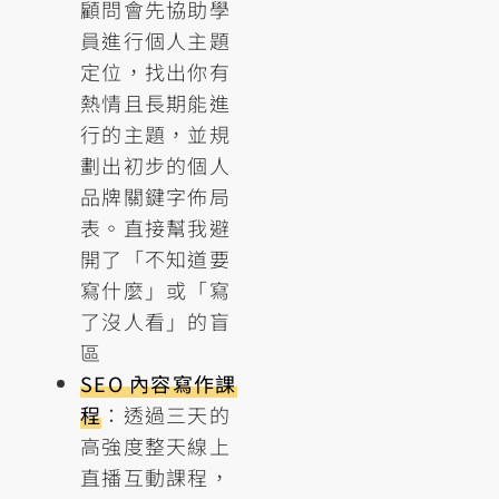
顧問會先協助學
員進行個人主題
定位，找出你有
熱情且長期能進
行的主題，並規
劃出初步的個人
品牌關鍵字佈局
表。直接幫我避
開了「不知道要
寫什麼」或「寫
了沒人看」的盲
區
SEO 內容寫作課
程
：透過三天的
高強度整天線上
直播互動課程，