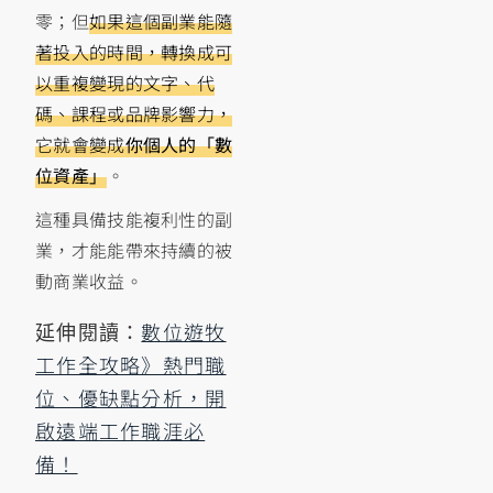
零；但
如果這個副業能隨
著投入的時間，轉換成可
以重複變現的文字、代
碼、課程或品牌影響力，
它就會變成
你個人的「數
位資產」
。
這種具備技能複利性的副
業，才能能帶來持續的被
動商業收益。
數位遊牧
延伸閱讀：
工作全攻略》熱門職
位、優缺點分析，開
啟遠端工作職涯必
備！