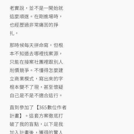
老實說，並不是一開始就
這麼順遂。在剛進場時，
也經歷過非常痛苦的掙
扎，
那時候每天拼命寫，但根
本不知道去哪裡找案源，
只能在接案社團裡跟別人
削價競爭。不懂得怎麼建
立商業模式，寫出來的字
根本變不了現，甚至懷疑
自己是不是不適合這行。
直到參加了【365數位作者
計畫】。這套方案徹底打
破了我的盲點，以下是我
加入計畫後，獲得的驚人