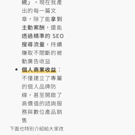
統」
。現在我產
出的每一篇文
章，除了能
拿到
主動案酬
，還能
透過精準的 SEO
搜尋流量
，持續
賺取不間斷的被
動廣告收益
個人商業收益
：
不僅建立了專屬
的個人品牌防
線，甚至開啟了
高價值的諮詢服
務與數位產品銷
售
下面也特別介紹給大家改