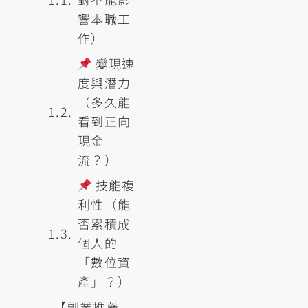
響本職工
作）
變現速
度與潛力
（多久能
看到正向
現金
流？）
技能複
利性（能
否累積成
個人的
「數位資
產」？）
【副業推薦