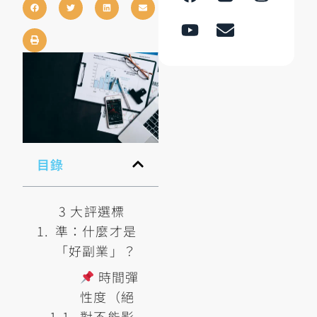
目錄
3 大評選標
準：什麼才是
「好副業」？
時間彈
性度（絕
對不能影