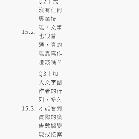
Q2｜我
沒有任何
專業技
能，文筆
也很普
通，真的
能靠寫作
賺錢嗎？
Q3｜加
入文字創
作者的行
列，多久
才能看到
實際的廣
告數據變
現或接案