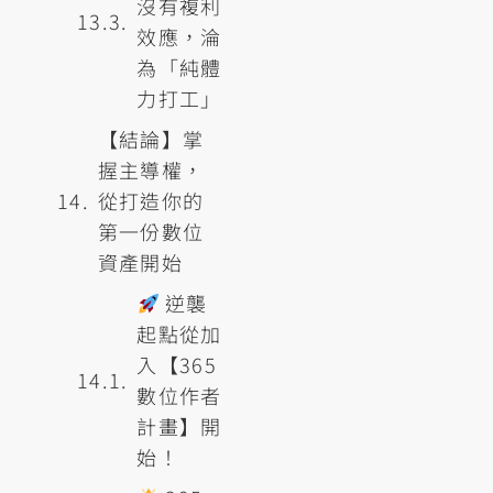
沒有複利
效應，淪
為「純體
力打工」
【結論】掌
握主導權，
從打造你的
第一份數位
資產開始
逆襲
起點從加
入【365
數位作者
計畫】開
始！