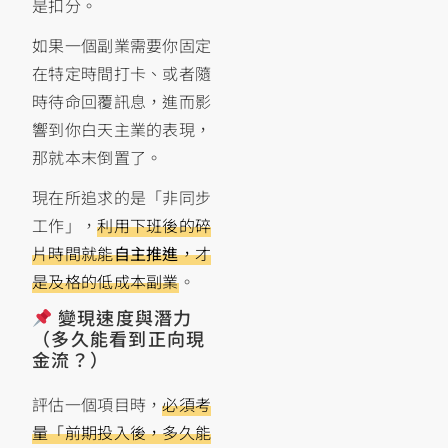
是扣分。
如果一個副業需要你固定
在特定時間打卡、或者隨
時待命回覆訊息，進而影
響到你白天主業的表現，
那就本末倒置了。
現在所追求的是「非同步
工作」，
利用下班後的碎
片時間就能
自主推進
，才
是及格的低成本副業
。
變現速度與潛力
（多久能看到正向現
金流？）
評估一個項目時，
必須考
量「前期投入後，多久能