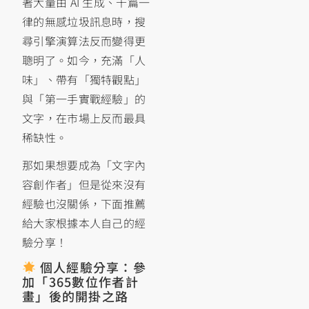
著大量由 AI 生成、千篇一
律的無感垃圾訊息時，搜
尋引擎演算法反而變得更
聰明了。如今，充滿「人
味」、帶有「獨特觀點」
與「第一手實戰經驗」的
文字，在市場上反而最具
稀缺性。
那如果想要成為「文字內
容創作者」但是從來沒有
經驗也沒關係，下面推薦
給大家根據本人自己的經
驗分享！
個人經驗分享：參
加「365數位作者計
畫」後的開掛之路