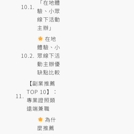
「在地體
驗、小眾
線下活動
主辦」
在地
體驗、小
眾線下活
動主辦優
缺點比較
【副業推薦
TOP 10】：
專業證照類
遠端兼職
為什
麼推薦