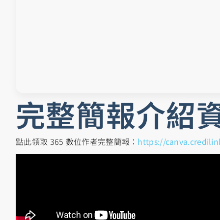
完整簡報介紹
點此領取 365 數位作者完整簡報：
https://canva.credilin