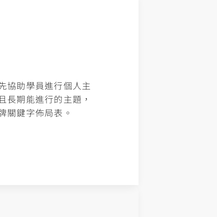
先協助學員進行個人主
且長期能進行的主題，
牌關鍵字佈局表。