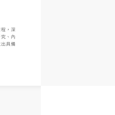
課程，深
研究、內
戰出具備