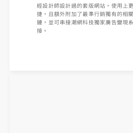
經設計師設計過的套版網站，使用上
捷，且額外附加了最準行銷獨有的相
鏈，並可串接潮網科技獨家廣告變現
接。