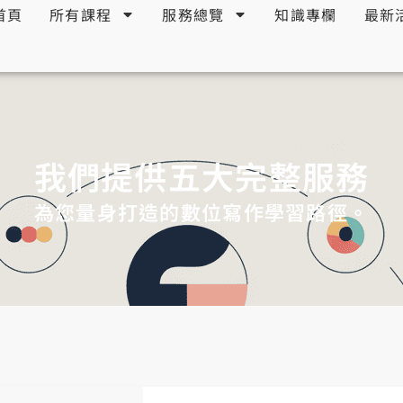
首頁
所有課程
服務總覽
知識專欄
最新
我們提供五大完整服務
為您量身打造的數位寫作學習路徑。