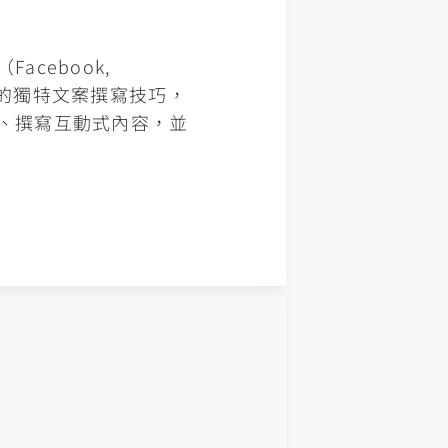
acebook,
E 等）的獨特文案撰寫技巧，
、撰寫互動式內容，並