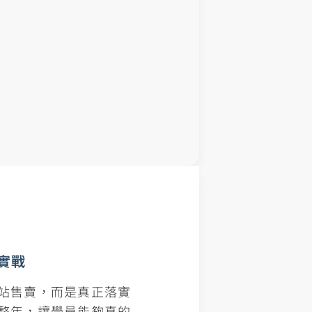
實戰
站售賣，而是真正落實
整年，讓學員能夠真的