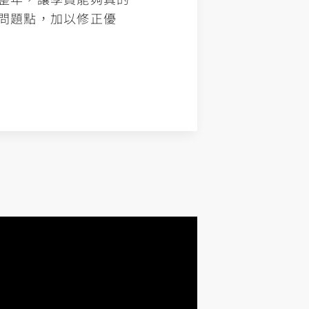
問題點，加以修正優